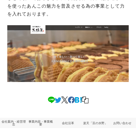
を使ったあんこの魅力を普及させる為の事業として力
を入れております。
会社案内・経営理
事業内容・事業概
会社沿革
楽天「豆の水野」
お問い合わせ
念
要