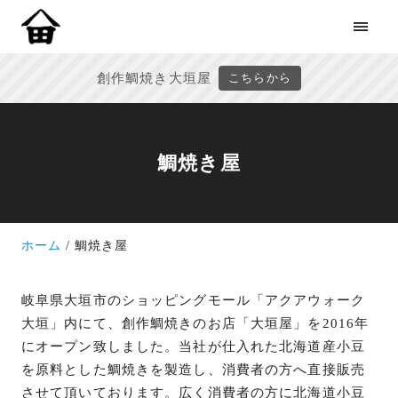
創作鯛焼き大垣屋
こちらから
鯛焼き屋
ホーム
鯛焼き屋
岐阜県大垣市のショッピングモール「アクアウォーク
大垣」内にて、創作鯛焼きのお店「大垣屋」を2016年
にオープン致しました。当社が仕入れた北海道産小豆
を原料とした鯛焼きを製造し、消費者の方へ直接販売
させて頂いております。広く消費者の方に北海道小豆