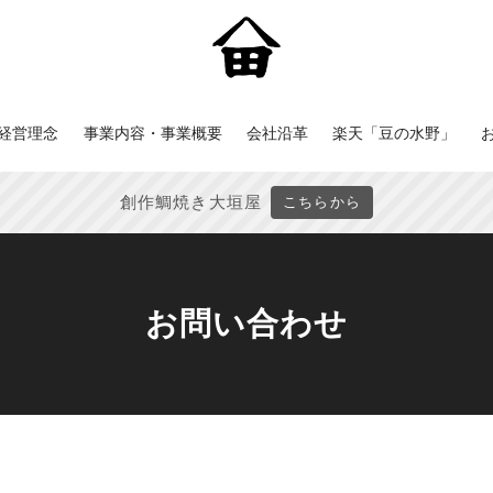
経営理念
事業内容・事業概要
会社沿革
楽天「豆の水野」
創作鯛焼き大垣屋
こちらから
お問い合わせ